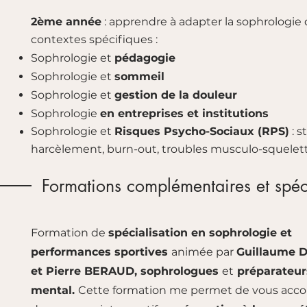
2ème année
: apprendre à adapter la sophrologie
contextes spécifiques :
Sophrologie et
pédagogie
Sophrologie et
sommeil
Sophrologie et
gestion de la douleur
Sophrologie
en entreprises et institutions
Sophrologie et
Risques Psycho-Sociaux (RPS)
: s
harcèlement, burn-out, troubles musculo-squelett
Formations complémentaires et spéci
Formation de
spécialisation en sophrologie et
performances sportives
animée par
Guillaume 
et Pierre BERAUD, sophrologues
et
préparateur
mental.
Cette formation me permet de vous ac