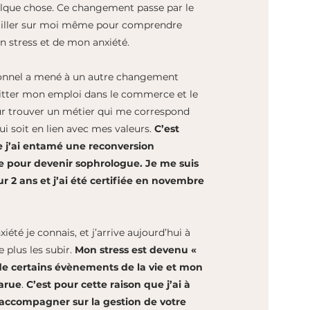
lque chose.
Ce changement passe par le
ailler sur moi même pour comprendre
n stress et de mon anxiété.
sonnel a mené à un autre changement
itter mon emploi dans le commerce et le
r trouver un métier qui me correspond
i soit en lien avec mes valeurs.
C’est
j’ai entamé une reconversion
e pour devenir sophrologue. Je me suis
ur 2 ans et j’ai été certifiée en novembre
nxiété je connais, et j’arrive aujourd’hui à
e plus les subir.
M
on stress est devenu «
de certains évènements de la vie et mon
parue
.
C’est pour cette raison que j’ai à
accompagner sur la gestion de votre