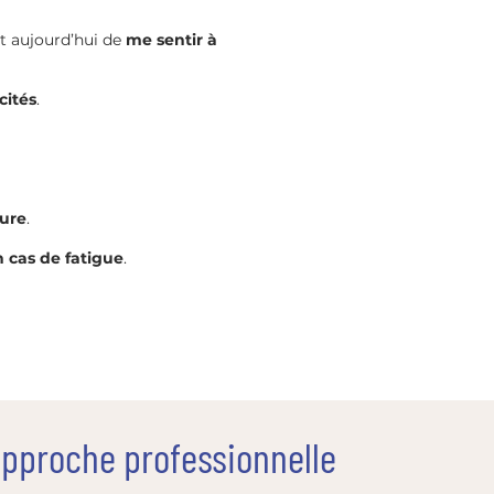
t aujourd’hui de
me sentir à
cités
.
oure
.
 cas de fatigue
.
pproche professionnelle