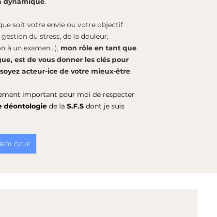
on dynamique
.
ue soit votre envie ou votre objectif
gestion du stress, de la douleur,
n à un examen...),
mon rôle en tant que
ue, est de vous donner les clés pour
soyez acteur-ice de votre mieux-être
.
alement important pour moi de respecter
e déontologie
de la
S.F.S
dont je suis
HROLOGIE