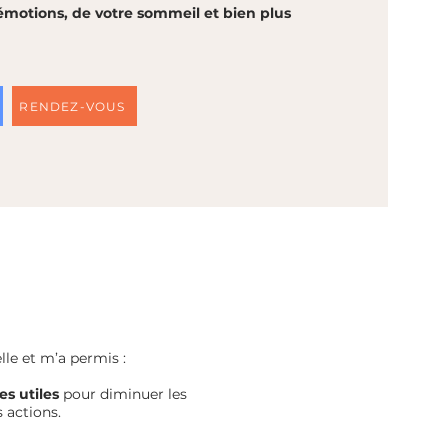
 émotions, de votre sommeil et bien plus
RENDEZ-VOUS
le et m’a permis :
es utiles
pour diminuer les
 actions.