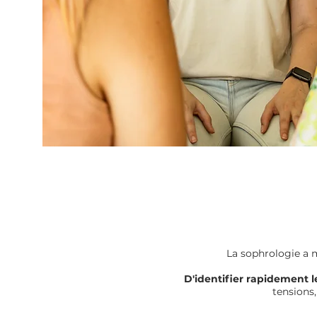
La sophrologie a m
D'identifier rapidement l
tensions,