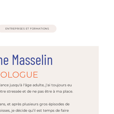
ENTREPRISES ET FORMATIONS
ne Masselin
ROLOGUE
ance jusqu'à l'âge adulte, j'ai toujours eu
être stressée
et de ne pas être à ma place.
5 ans, et après plusieurs gros épisodes de
isses, je décide qu’il est temps de faire