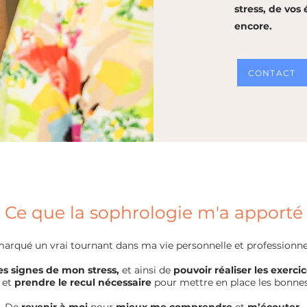
stress, de vos
encore.
CONTACT
Ce que la sophrologie m'a apporté
arqué un vrai tournant dans ma vie personnelle et professionnel
es signes de mon stress,
et ainsi de
pouvoir réaliser les exercic
 et
prendre le recul nécessaire
pour mettre en place les bonnes